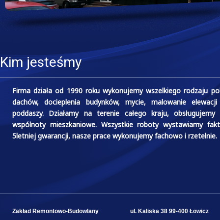
Kim jesteśmy
Firma działa od 1990 roku wykonujemy wszelkiego rodzaju po
dachów, docieplenia budynków, mycie, malowanie elewacji
poddaszy. Działamy na terenie całego kraju, obsługujemy k
wspólnoty mieszkaniowe. Wszystkie roboty wystawiamy fakt
5letniej gwarancji, nasze prace wykonujemy fachowo i rzetelnie.
Zakład Remontowo-Budowlany
ul. Kaliska 38 99-400 Łowicz